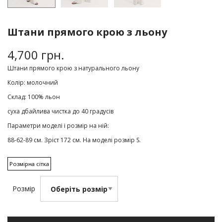
Штани прямого крою з льону
4,700
грн.
Штани прямого крою з натурального льону
Колір: молочний
Склад: 100% льон
суха дбайлива чистка до 40 градусів
Параметри моделі і розмір на ній:
88-62-89 см. Зріст 172 см. На моделі розмір S.
Розмірна сітка
Розмір