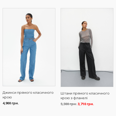
Джинси прямого класичного
Штани прямого класичного
крою
крою з фланелі
4,900
грн.
5,300
грн.
3,710
грн.