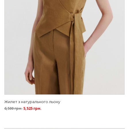
Жилет з натурального льону
6,500
грн.
5,525
грн.