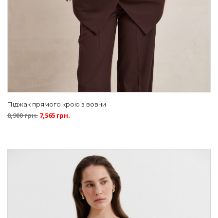
Піджак прямого крою з вовни
8,900
грн.
7,565
грн.