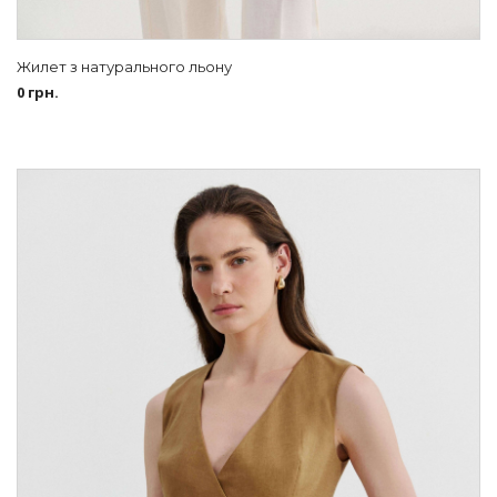
Жилет з натурального льону
0
грн.