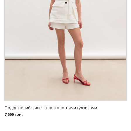
Подовжений жилет з контрастними гудзиками
7,500
грн.